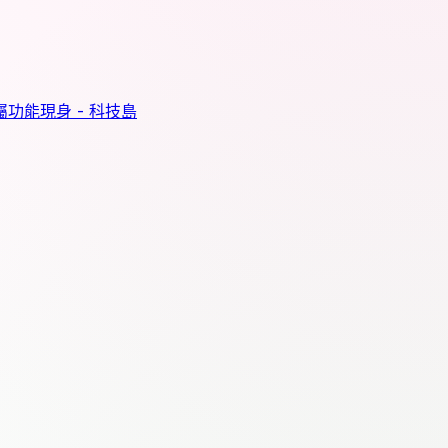
屬功能現身 - 科技島