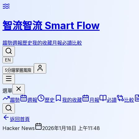
智流
智流 Smart Flow
趨勢
週報
歷史
我的收藏
月報
必讀
比較
EN
5分鐘掌握風險
選單
趨勢
週報
歷史
我的收藏
月報
必讀
比較
返回首頁
Hacker News
2026年1月18日 上午11:48