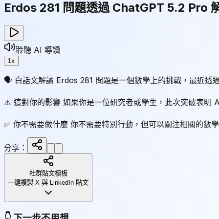
Erdos 281 問題透過 ChatGPT 5.2 Pro
聆聽 AI 導讀
1
x
🗣 白話文解讀 Erdos 281 問題是一個數學上的挑戰，最近透過
⚠️ 這對你的影響 如果你是一位研究者或學生，此次突破表明
✅ 你不需要做什麼 你不需要特別行動，但可以關注相關的數
分享：
社群貼文模板
一鍵複製 X 與 LinkedIn 貼文
👇
下一步不用想