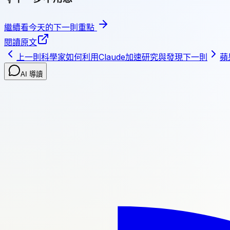
繼續看今天的下一則重點
閱讀原文
上一則
科學家如何利用Claude加速研究與發現
下一則
蘋
AI 導讀