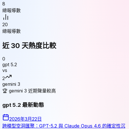
8
總報導數
20
總報導數
近 30 天熱度比較
0
gpt 5.2
vs
2
gemini 3
🏆
gemini 3
近期聲量較高
gpt 5.2
最新動態
2026年3月22日
跨模型空洞匯聚：GPT-5.2 與 Claude Opus 4.6 的確定性沉